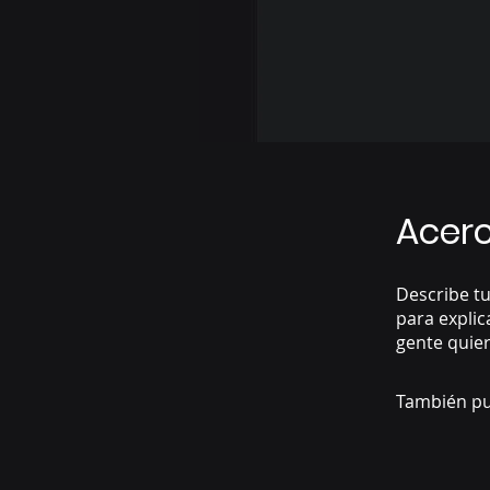
Acer
Describe tu
para explic
gente quier
También pu