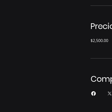
Preci
$2,500.00
Comp