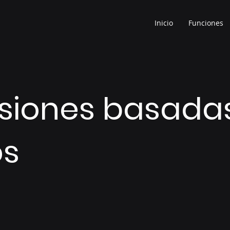
Inicio
Funciones
siones basada
os