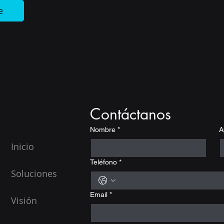
e
Contáctanos
Nombre
*
A
Inicio
Teléfono
*
Soluciones
Email
*
Visión