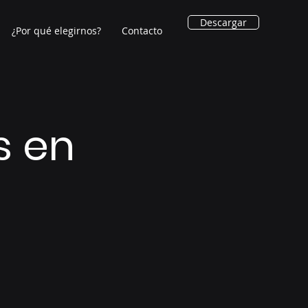
Descargar
¿Por qué elegirnos?
Contacto
s en