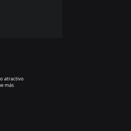
o atractivo
que más